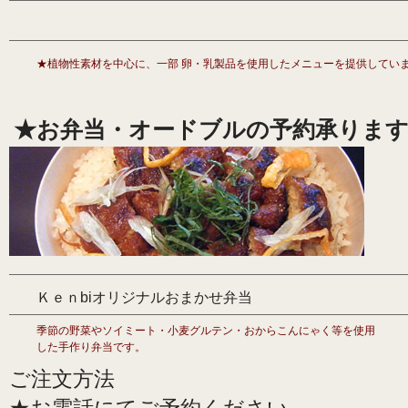
★植物性素材を中心に、一部 卵・乳製品を使用したメニューを提供してい
★お弁当・オードブルの予約承りま
Ｋｅｎbiオリジナルおまかせ弁当
季節の野菜やソイミート・小麦グルテン・おからこんにゃく等を使用
した手作り弁当です。
ご注文方法