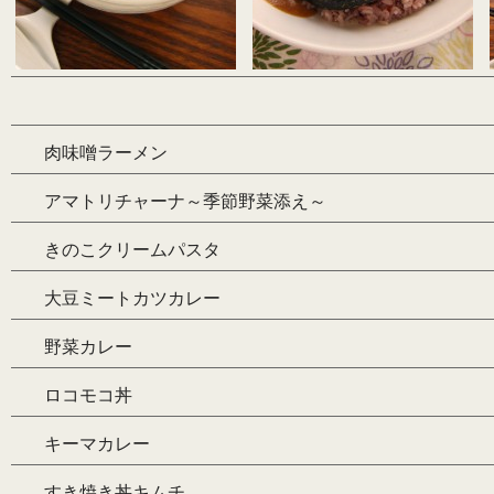
肉味噌ラーメン
アマトリチャーナ～季節野菜添え～
きのこクリームパスタ
大豆ミートカツカレー
野菜カレー
ロコモコ丼
キーマカレー
すき焼き丼キムチ