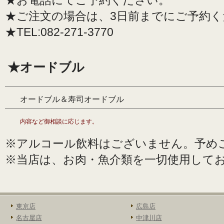
★お電話にてご予約ください。
★ご注文の場合は、3日前までにご予約く
★TEL:082-271-3770
★オードブル
オードブル＆寿司オードブル
内容など御相談に応じます。
※アルコール飲料はございません。予め
※当店は、お肉・魚介類を一切使用して
東京店
広島店
名古屋店
中津川店