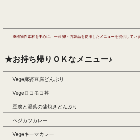
※植物性素材を中心に、一部 卵・乳製品を使用したメニューを提供してい
★お持ち帰りＯＫなメニュー♪
Vege麻婆豆腐どんぶり
Vegeロコモコ丼
豆腐と湯葉の蒲焼きどんぶり
ベジカツカレー
Vegeキーマカレー