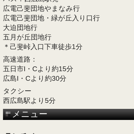
広電己斐団地やまなみ行
広電己斐団地・緑が丘入り口行
大迫団地行
五月が丘団地行
＊己斐峠入口下車徒歩1分
高速道路：
五日市I・Cより約15分
広島I・Cより約30分
タクシー
西広島駅より5分
メニュー