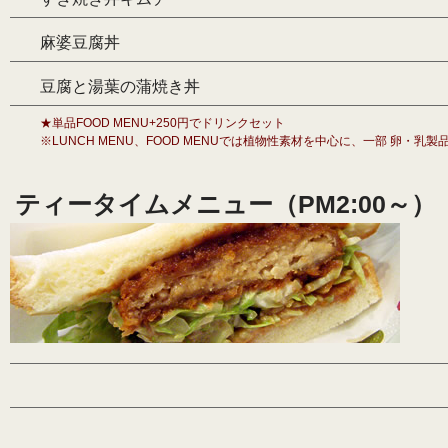
麻婆豆腐丼
豆腐と湯葉の蒲焼き丼
★単品FOOD MENU+250円でドリンクセット
※LUNCH MENU、FOOD MENUでは植物性素材を中心に、一部 卵・
ティータイムメニュー（PM2:00～）