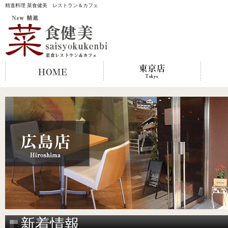
精進料理 菜食健美 レストラン＆カフェ
新着情報