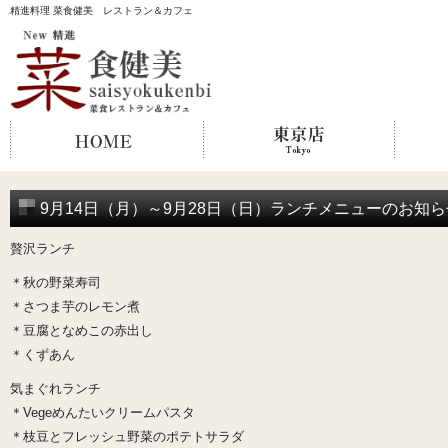
精進料理 菜食健美 レストラン＆カフェ
9月14日（月）～9月28日（日）ランチメニューのお知ら
贅沢ランチ
＊秋の野菜寿司
＊さつま芋のレモン煮
＊豆腐となめこの赤出し
＊くずあん
気まぐれランチ
＊Vegeめんたいクリームパスタ
＊枝豆とフレッシュ野菜のポテトサラダ