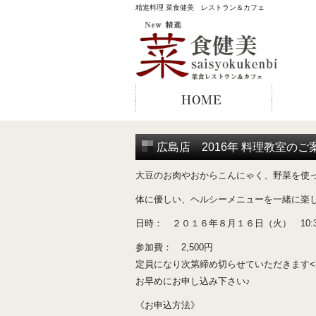
精進料理 菜食健美 レストラン＆カフェ
広島店 2016年 料理教室のご
大豆のお肉やおからこんにゃく、野菜を使った
体に優しい、ヘルシーメニューを一緒に楽
日時： ２０１６年８月１６日（火） 10:30
参加費： 2,500円
定員になり次第締め切らせていただきます<(_ 
お早めにお申し込み下さい♪
《お申込方法》