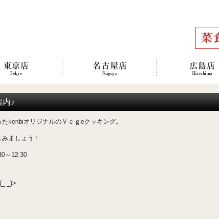
案内♪
kenbiオリジナルのＶｅｇeクッキング。
しみましょう！
～12:30
_)>