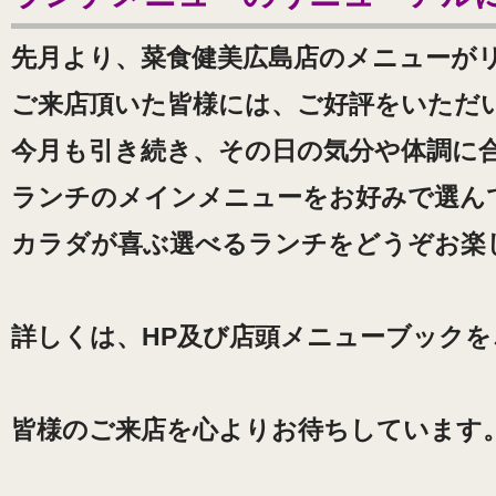
先月より、菜食健美広島店のメニューが
ご来店頂いた皆様には、ご好評をいただ
今月も引き続き、その日の気分や体調に
ランチのメインメニューをお好みで選ん
カラダが喜ぶ選べるランチをどうぞお楽
詳しくは、HP及び店頭メニューブック
皆様のご来店を心よりお待ちしています