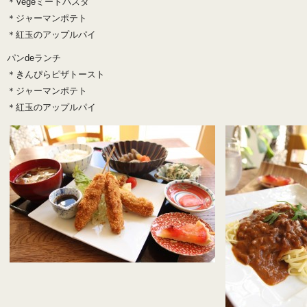
＊Vegeミートパスタ
＊ジャーマンポテト
＊紅玉のアップルパイ
パンdeランチ
＊きんぴらピザトースト
＊ジャーマンポテト
＊紅玉のアップルパイ