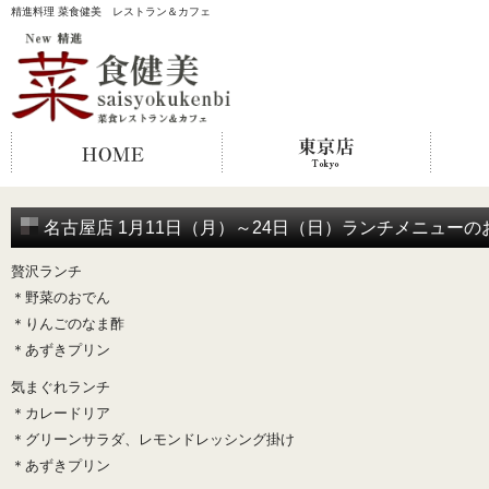
精進料理 菜食健美 レストラン＆カフェ
名古屋店 1月11日（月）～24日（日）ランチメニューの
贅沢ランチ
＊野菜のおでん
＊りんごのなま酢
＊あずきプリン
気まぐれランチ
＊カレードリア
＊グリーンサラダ、レモンドレッシング掛け
＊あずきプリン