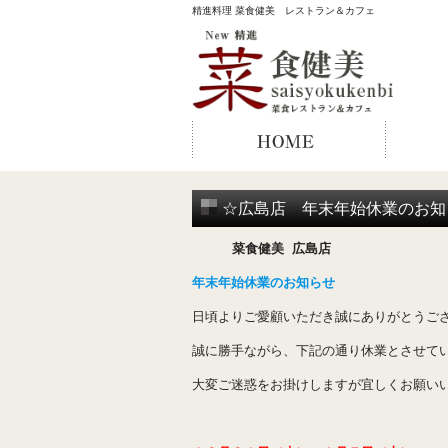
精進料理 菜食健美 レストラン＆カフェ
☆広島店 年末年始休業のお知
菜食健美 広島店
年末年始休業のお知らせ
日頃よりご愛顧いただき誠にありがとうご
誠に勝手ながら、下記の通り休業とさせて
大変ご迷惑をお掛けしますが宜しくお願い