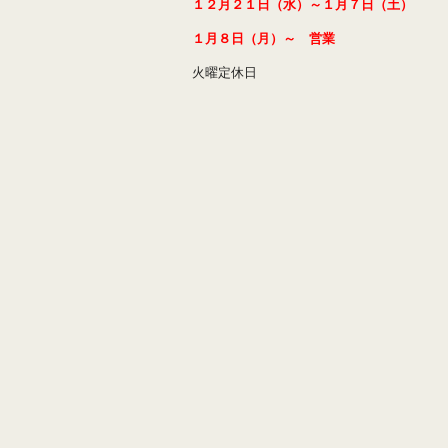
１２月２１日（水）～１月７日（土）
１月８日（月）～ 営業
火曜定休日