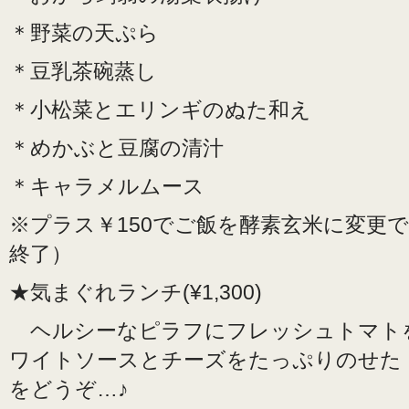
＊野菜の天ぷら
＊豆乳茶碗蒸し
＊小松菜とエリンギのぬた和え
＊めかぶと豆腐の清汁
＊キャラメルムース
※プラス￥150でご飯を酵素玄米に変更
終了）
★気まぐれランチ(¥1,300)
ヘルシーなピラフにフレッシュトマト
ワイトソースとチーズをたっぷりのせた
をどうぞ…♪