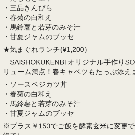
・三品きんぴら
・春菊の白和え
・馬鈴薯と若芽のみそ汁
・甘夏ジャムのブッセ
★気まぐれランチ(¥1,200）
SAISHOKUKENBI オリジナル手作り
リューム満点！春キャベツもたっぷ添え
・ソースベジカツ丼
・春菊の白和え
・馬鈴薯と若芽のみそ汁
・甘夏ジャムのブッセ
※プラス￥150でご飯を酵素玄米に変更