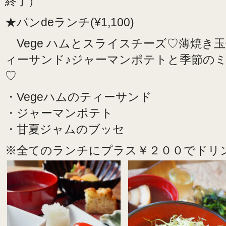
終了）
★パンdeランチ(¥1,100)
Vege ハムとスライスチーズ♡薄焼き
ィーサンド♪ジャーマンポテトと季節の
♡
・Vegeハムのティーサンド
・ジャーマンポテト
・甘夏ジャムのブッセ
※全てのランチにプラス￥２００でドリ