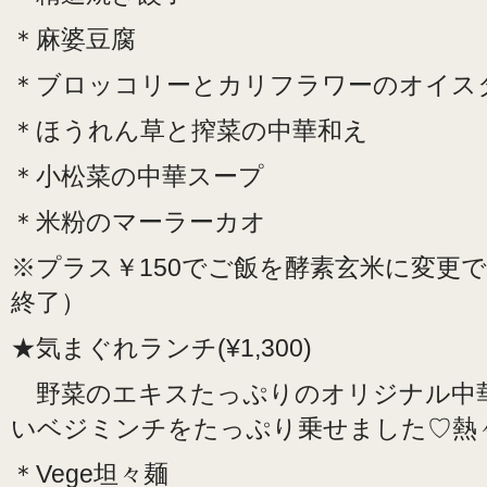
＊麻婆豆腐
＊ブロッコリーとカリフラワーのオイス
＊ほうれん草と搾菜の中華和え
＊小松菜の中華スープ
＊米粉のマーラーカオ
※プラス￥150でご飯を酵素玄米に変更
終了）
★気まぐれランチ(¥1,300)
野菜のエキスたっぷりのオリジナル中
いベジミンチをたっぷり乗せました♡熱
＊Vege坦々麺