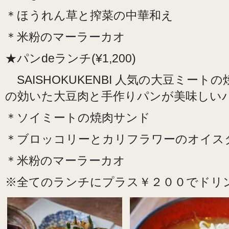
＊ほうれん草と搾菜の中華和え
＊米粉のマーラーカオ
★パンdeランチ(¥1,200)
SAISHOKUKENBI 人気の大豆ミー
の効いた大豆肉と手作りパンが美味しい
＊ソイミートの焼肉サンド
＊ブロッコリーとカリフラワーのオイス
＊米粉のマーラーカオ
※全てのランチにプラス￥２００でドリ