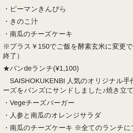
・ピーマンきんぴら
・きのこ汁
・南瓜のチーズケーキ
※プラス￥150でご飯を酵素玄米に変更
終了）
★パンdeランチ(¥1,100)
SAISHOKUKENBI 人気のオリジナル手
ーズをバンズにサンドしました♪焼き立
・Vegeチーズバーガー
・人参と南瓜のオレンジサラダ
・南瓜のチーズケーキ ※全てのランチ