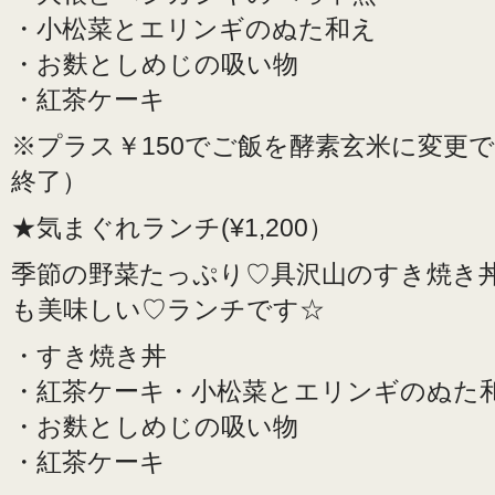
・小松菜とエリンギのぬた和え
・お麩としめじの吸い物
・紅茶ケーキ
※プラス￥150でご飯を酵素玄米に変更
終了）
★気まぐれランチ(¥1,200）
季節の野菜たっぷり♡具沢山のすき焼き丼
も美味しい♡ランチです☆
・すき焼き丼
・紅茶ケーキ・小松菜とエリンギのぬた
・お麩としめじの吸い物
・紅茶ケーキ