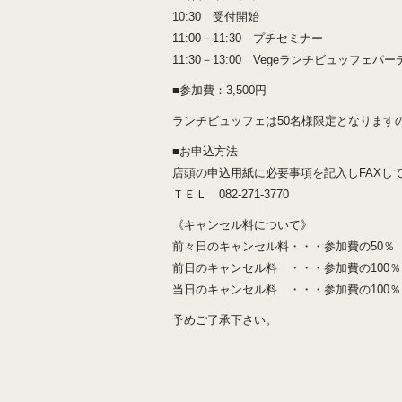
10:30 受付開始
11:00－11:30 プチセミナー
11:30－13:00 Vegeランチビュッフェパ
■参加費：3,500円
ランチビュッフェは50名様限定となります
■お申込方法
店頭の申込用紙に必要事項を記入しFAXし
ＴＥＬ 082-271-3770
《キャンセル料について》
前々日のキャンセル料・・・参加費の50％
前日のキャンセル料 ・・・参加費の100％
当日のキャンセル料 ・・・参加費の100％
予めご了承下さい。