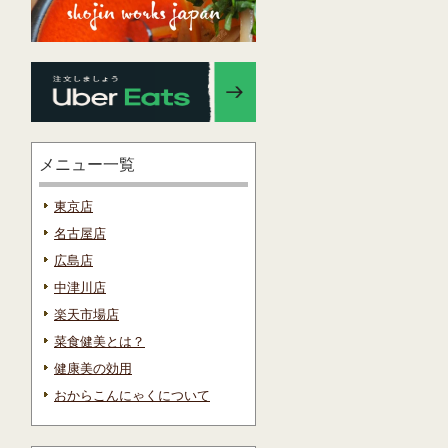
メニュー一覧
東京店
名古屋店
広島店
中津川店
楽天市場店
菜食健美とは？
健康美の効用
おからこんにゃくについて