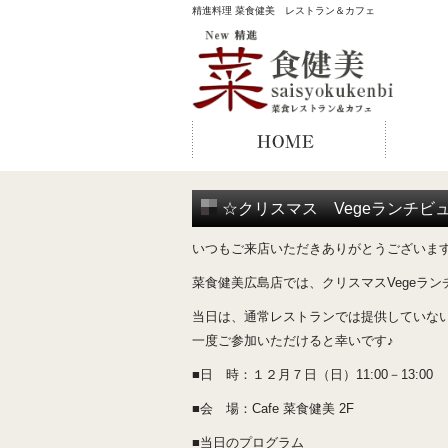
精進料理 菜食健美 レストラン＆カフェ
☆クリスマス Vegeランチビ
いつもご来店いただきありがとうございま
菜食健美広島店では、クリスマスVegeラ
当日は、通常レストランでは提供していな
一度ご参加いただけると幸いです♪
■日 時：１２月７日（日）11:00－13:00
■会 場：Cafe 菜食健美 2F
■当日のプログラム